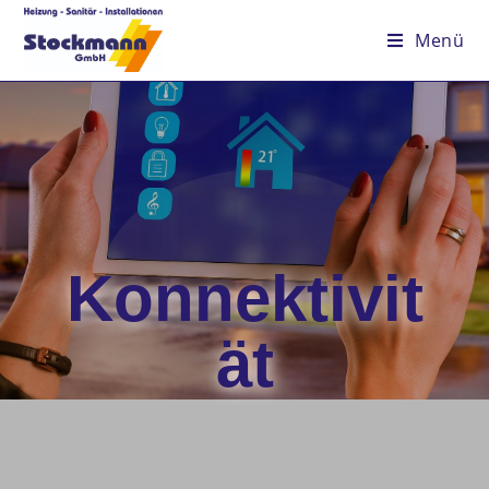
Menü
Konnektivit
ät