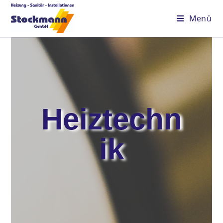
Menü
Heiztechn
ik