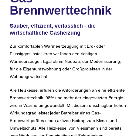
Brennwerttechnik
Sauber, effizient, verlässlich - die
wirtschaftliche Gasheizung
Zur komfortablen Wärmeerzeugung mit Erd- oder
Flüssiggas installieren wir Ihnen den richtigen
Wärmeerzeuger. Egal ob im Neubau, der Modernisierung,
für die Eigentumswohnung oder Großprojekten in der
Wohnungswirtschaft.
Alle Heizkessel erfüllen die Anforderungen an eine effiziente
Brennwerttechnik. 98% und mehr der eingesetzten Energie
wird in Wärme umgewandelt. Mit diesem unschlagbar hohen
Wirkungsgrad leistet jeder Betreiber eines Gas-
Brennwertgerätes einen aktiven Beitrag zum Klima- und
Umweltschutz. Alle Heizkessel von Viessmann sind bereits
vom Werk aus zur Kombination mit Solaranalgen