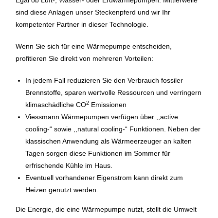
Egal ob Luft-, Wasser- oder Erdwärmepumpen. Mittlerweile
sind diese Anlagen unser Steckenpferd und wir Ihr
kompetenter Partner in dieser Technologie.
Wenn Sie sich für eine Wärmepumpe entscheiden,
profitieren Sie direkt von mehreren Vorteilen:
In jedem Fall reduzieren Sie den Verbrauch fossiler
Brennstoffe, sparen wertvolle Ressourcen und verringern
2
klimaschädliche CO
Emissionen
Viessmann Wärmepumpen verfügen über ,,active
cooling-“ sowie ,,natural cooling-“ Funktionen. Neben der
klassischen Anwendung als Wärmeerzeuger an kalten
Tagen sorgen diese Funktionen im Sommer für
erfrischende Kühle im Haus.
Eventuell vorhandener Eigenstrom kann direkt zum
Heizen genutzt werden.
Die Energie, die eine Wärmepumpe nutzt, stellt die Umwelt